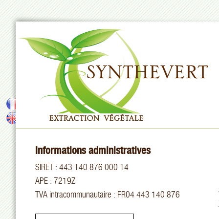
Informations administratives
SIRET : 443 140 876 000 14
APE : 7219Z
TVA intracommunautaire : FR04 443 140 876