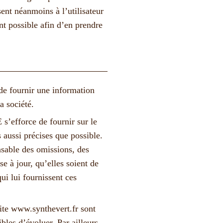
ent néanmoins à l’utilisateur
ent possible afin d’en prendre
de fournir une information
a société.
force de fournir sur le
 aussi précises que possible.
nsable des omissions, des
se à jour, qu’elles soient de
qui lui fournissent ces
site
www.synthevert.fr
sont
ibles d’évoluer. Par ailleurs,