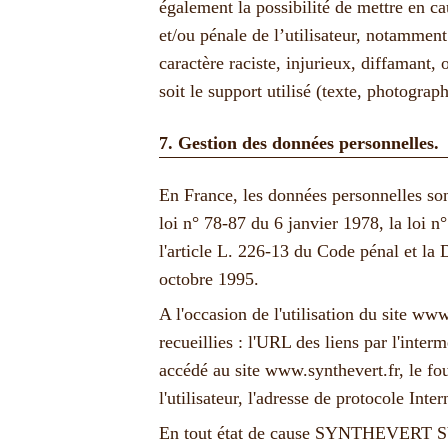
également la possibilité de mettre en cau
et/ou pénale de l’utilisateur, notammen
caractère raciste, injurieux, diffamant,
soit le support utilisé (texte, photogra
7. Gestion des données personnelles.
En France, les données personnelles so
loi n° 78-87 du 6 janvier 1978, la loi 
l'article L. 226-13 du Code pénal et la
octobre 1995.
A l'occasion de l'utilisation du site
www.
recueillies : l'URL des liens par l'interm
accédé au site
www.synthevert.fr
, le fo
l'utilisateur, l'adresse de protocole Intern
En tout état de cause SYNTHEVER