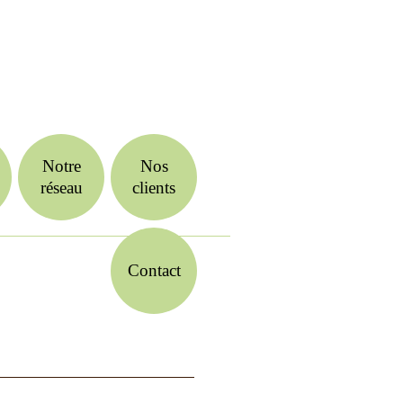
Notre
Nos
réseau
clients
Contact