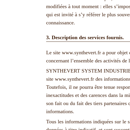
modifiées à tout moment : elles s’impos
qui est invité à s’y référer le plus souv
connaissance.
3. Description des services fournis.
Le site
www.synthevert.fr
a pour objet 
concernant l’ensemble des activités de l
SYNTHEVERT SYSTEM INDUSTRIE s’ef
site
www.synthevert.fr
des informations
Toutefois, il ne pourra être tenue respo
inexactitudes et des carences dans la mi
son fait ou du fait des tiers partenaires 
informations.
Tous les informations indiquées sur le 
données à titre indicatif, et sont suscept