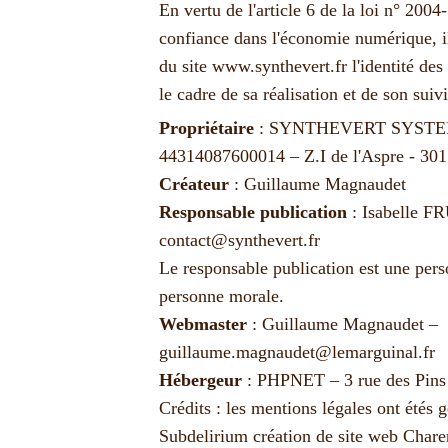
En vertu de l'article 6 de la loi n° 200
confiance dans l'économie numérique, il 
du site
www.synthevert.fr
l'identité des
le cadre de sa réalisation et de son suivi
Propriétaire
: SYNTHEVERT SYSTEM
44314087600014 – Z.I de l'Aspre 
Créateur
:
Guillaume Magnaudet
Responsable publication
: Isabelle 
contact@synthevert.fr
Le responsable publication est une per
personne morale.
Webmaster
: Guillaume Magnaudet –
guillaume.magnaudet@lemarguinal.fr
Hébergeur
: PHPNET – 3 rue des Pi
Crédits : les mentions légales ont étés g
Subdelirium
création de site web Chare