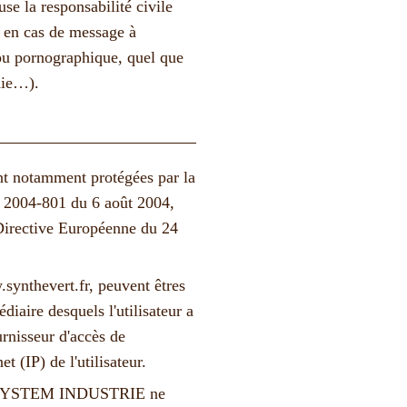
se la responsabilité civile
t en cas de message à
 ou pornographique, quel que
phie…).
nt notamment protégées par la
n° 2004-801 du 6 août 2004,
 Directive Européenne du 24
synthevert.fr
, peuvent êtres
édiaire desquels l'utilisateur a
urnisseur d'accès de
et (IP) de l'utilisateur.
T SYSTEM INDUSTRIE ne