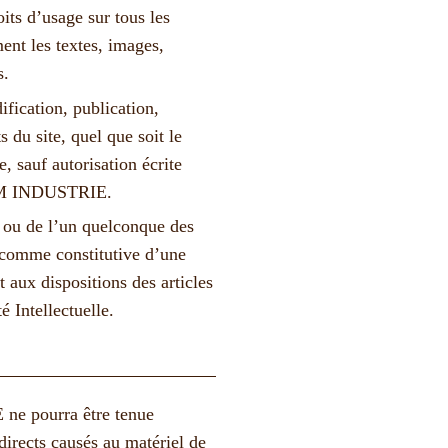
oits d’usage sur tous les
ent les textes, images,
s.
ification, publication,
 du site, quel que soit le
e, sauf autorisation écrite
EM INDUSTRIE.
e ou de l’un quelconque des
e comme constitutive d’une
aux dispositions des articles
 Intellectuelle.
pourra être tenue
irects causés au matériel de