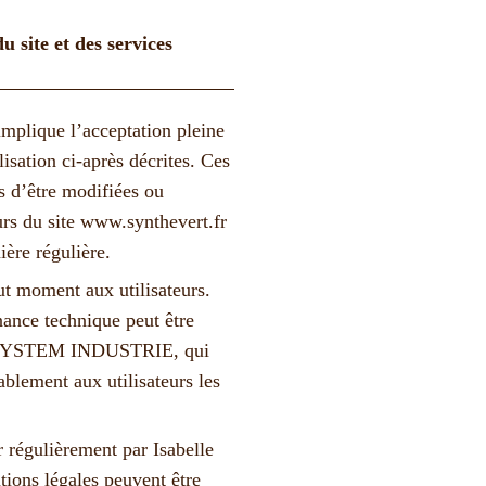
u site et des services
mplique l’acceptation pleine
lisation ci-après décrites. Ces
es d’être modifiées ou
urs du site
www.synthevert.fr
ière régulière.
ut moment aux utilisateurs.
nance technique peut être
 SYSTEM INDUSTRIE, qui
blement aux utilisateurs les
r régulièrement par Isabelle
ons légales peuvent être