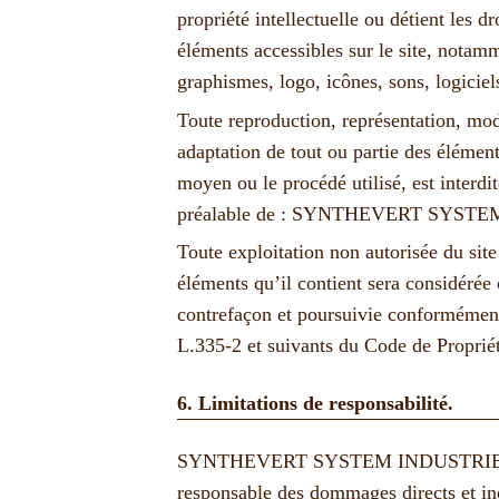
propriété intellectuelle ou détient les dr
éléments accessibles sur le site, notamm
graphismes, logo, icônes, sons, logiciel
Toute reproduction, représentation, mod
adaptation de tout ou partie des éléments
moyen ou le procédé utilisé, est interdit
préalable de : SYNTHEVERT SYST
Toute exploitation non autorisée du sit
éléments qu’il contient sera considéré
contrefaçon et poursuivie conformément 
L.335-2 et suivants du Code de Propriété
6. Limitations de responsabilité.
SYNTHEVERT SYSTEM INDUSTRIE ne 
responsable des dommages directs et ind