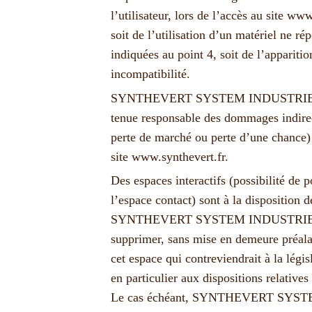
l’utilisateur, lors de l’accès au site www
soit de l’utilisation d’un matériel ne r
indiquées au point 4, soit de l’appariti
incompatibilité.
SYNTHEVERT SYSTEM INDUSTRIE ne 
tenue responsable des dommages indirec
perte de marché ou perte d’une chance) c
site
www.synthevert.fr
.
Des espaces interactifs (possibilité de 
l’espace contact) sont à la disposition de
SYNTHEVERT SYSTEM INDUSTRIE se r
supprimer, sans mise en demeure préala
cet espace qui contreviendrait à la légi
en particulier aux dispositions relatives
Le cas échéant, SYNTHEVERT SYSTE