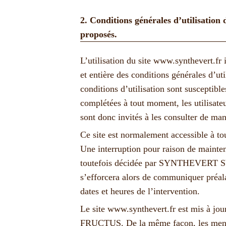
2. Conditions générales d’utilisation d
proposés.
L’utilisation du site
www.synthevert.fr
i
et entière des conditions générales d’uti
conditions d’utilisation sont susceptibl
complétées à tout moment, les utilisate
sont donc invités à les consulter de man
Ce site est normalement accessible à to
Une interruption pour raison de mainte
toutefois décidée par SYNTHEVERT
s’efforcera alors de communiquer préala
dates et heures de l’intervention.
Le site
www.synthevert.fr
est mis à jou
FRUCTUS. De la même façon, les menti