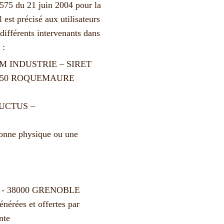
4-575 du 21 juin 2004 pour la
est précisé aux utilisateurs
 différents intervenants dans
 :
 INDUSTRIE – SIRET
- 30150 ROQUEMAURE
FRUCTUS –
sonne physique ou une
ns - 38000 GRENOBLE
énérées et offertes par
nte