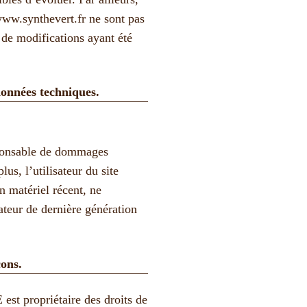
ww.synthevert.fr
ne sont pas
 de modifications ayant été
 données techniques.
.
esponsable de dommages
plus, l’utilisateur du site
n matériel récent, ne
ateur de dernière génération
çons.
ropriétaire des droits de