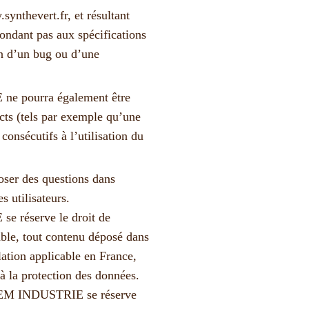
.synthevert.fr, et résultant
épondant pas aux spécifications
on d’un bug ou d’une
pourra également être
ts (tels par exemple qu’une
onsécutifs à l’utilisation du
poser des questions dans
s utilisateurs.
éserve le droit de
ble, tout contenu déposé dans
slation applicable en France,
 à la protection des données.
M INDUSTRIE se réserve