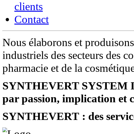
clients
Contact
Nous élaborons et produisons 
industriels des secteurs des c
pharmacie et de la cosmétiqu
SYNTHEVERT SYSTEM INDU
par passion, implication et
SYNTHEVERT : des service