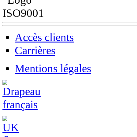
Accès clients
Carrières
Mentions légales