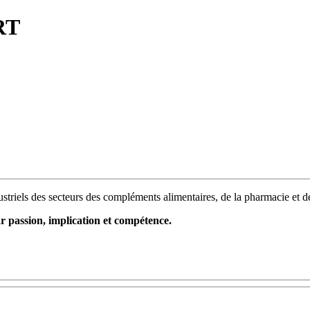
RT
ustriels des secteurs des compléments alimentaires, de la pharmacie et 
ssion, implication et compétence.