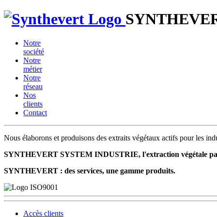
SYNTHEVE
Notre
société
Notre
métier
Notre
réseau
Nos
clients
Contact
Nous élaborons et produisons des extraits végétaux actifs pour les ind
SYNTHEVERT SYSTEM INDUSTRIE, l'extraction végétale par pa
SYNTHEVERT : des services, une gamme produits.
Accès clients