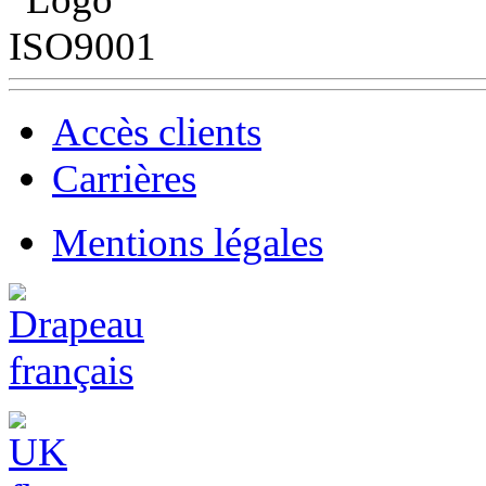
Accès clients
Carrières
Mentions légales